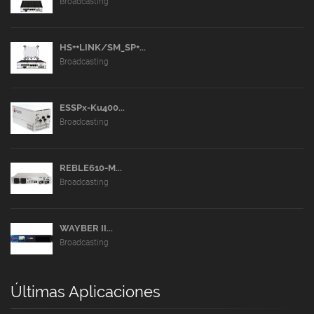
Broadcasting
HS++LINK/SM_SP+...
Broadcasting
ESSPx-Ku400...
Broadcasting
REBLE610-M...
Broadcasting
WAYBER II...
Broadcasting
Últimas Aplicaciones