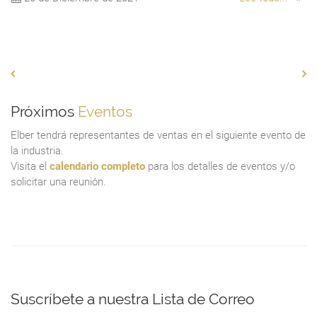
Ch
.
sw
Próximos
Eventos
Elber tendrá representantes de ventas en el siguiente evento de
la industria.
Visita el
calendario completo
para los detalles de eventos y/o
solicitar una reunión.
Suscríbete a nuestra Lista de Correo