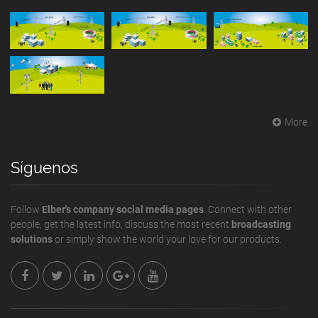
More
Síguenos
Follow
Elber's company social media pages
. Connect with other
people, get the latest info, discuss the most recent
broadcasting
solutions
or simply show the world your love for our products.