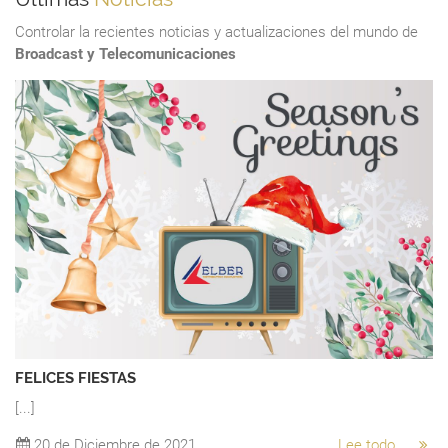
Controlar la recientes noticias y actualizaciones del mundo de
Broadcast y Telecomunicaciones
FELICES FIESTAS
[...]
“
A 
20 de Diciembre de 2021
Lee todo...