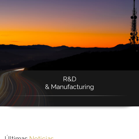
R&D
& Manufacturing
Últimas
Noticias