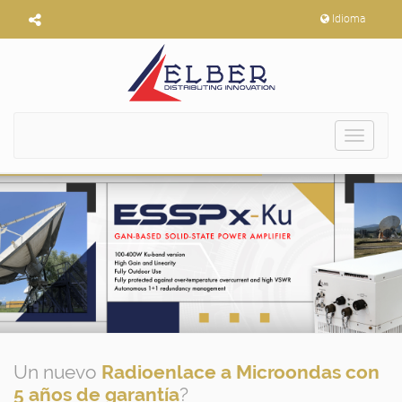
Idioma
Toggle
navigat
Un nuevo
Radioenlace a Microondas con
5 años de garantía
?