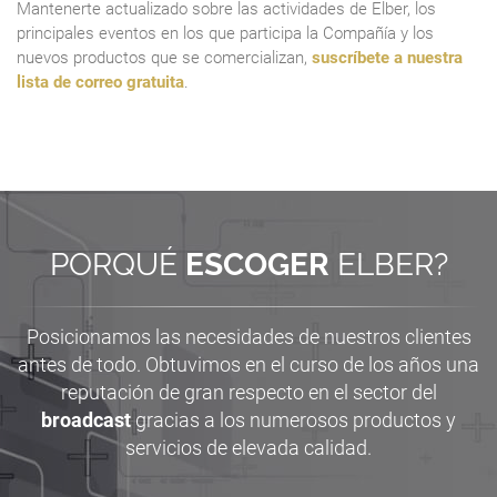
Mantenerte actualizado sobre las actividades de Elber, los
principales eventos en los que participa la Compañía y los
nuevos productos que se comercializan,
suscríbete a nuestra
lista de correo gratuita
.
PORQUÉ
ESCOGER
ELBER?
Posicionamos las necesidades de nuestros clientes
antes de todo. Obtuvimos en el curso de los años una
reputación de gran respecto en el sector del
broadcast
gracias a los numerosos productos y
servicios de elevada calidad.