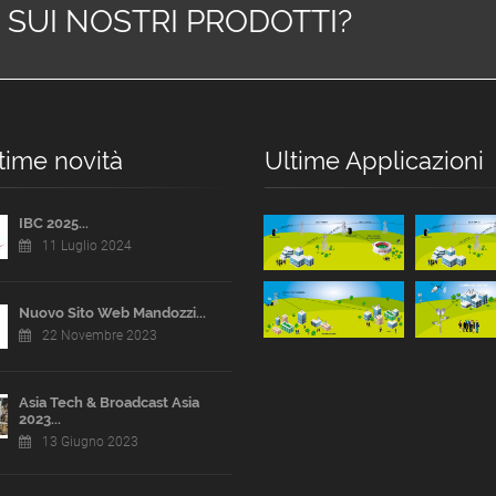
 SUI NOSTRI PRODOTTI?
time novità
Ultime Applicazioni
IBC 2025...
11 Luglio 2024
Nuovo Sito Web Mandozzi...
22 Novembre 2023
Asia Tech & Broadcast Asia
2023...
13 Giugno 2023