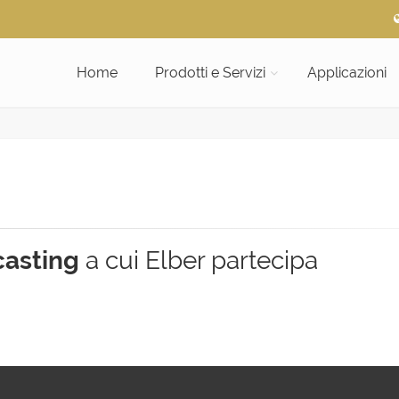
Home
Prodotti e Servizi
Applicazioni
casting
a cui Elber partecipa