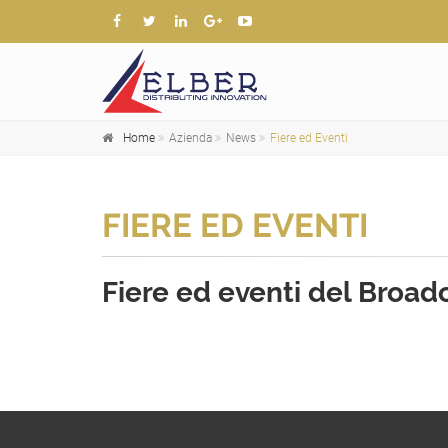
Home
Azienda
News
Fiere ed Eventi
FIERE ED EVENTI
Fiere ed eventi del Broad