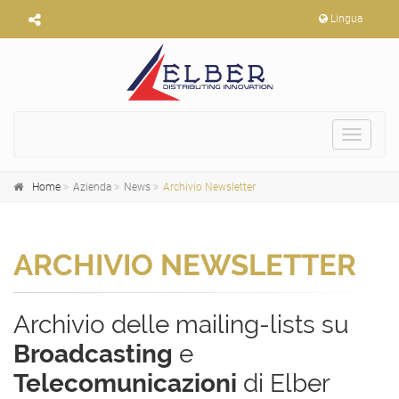
Lingua
Toggle
navigat
Home
Azienda
News
Archivio Newsletter
ARCHIVIO NEWSLETTER
Archivio delle mailing-lists su
Broadcasting
e
Telecomunicazioni
di Elber