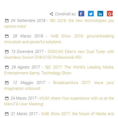
Condividi su
:
04 Settembre 2018
-
IBC 2018: the new technologies you
cannot miss!
28 Marzo 2018
-
NAB Show 2018: ground-breaking
innovation and powerful solutions
13 Dicembre 2017
-
SIGNUM: Elber's new Dual Tuner with
Seamless Switch DVB-S/S2 Professional IRD
29 Agosto 2017
-
IBC 2017: The World's Leading Media,
Entertainment &amp; Technology Show
12 Maggio 2017
-
BroadcastAsia 2017: leave your
imagination unbound!
24 Marzo 2017
-
MUM: share Your experience with us at the
MikroTik User Meeting!
21 Marzo 2017
-
NAB Show 2017: the future of Media and