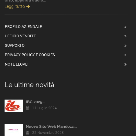
UHD
,
apparati audio
...
Leggi tutto
PROFILO AZIENDALE
UFFICIO VENDITE
SUPPORTO
PRIVACY POLICY E COOKIES
NOTE LEGALI
Le ultime novità
IBC 2025...
11 Luglio 2024
Nuovo Sito Web Mandozzi...
22 Novembre 2023