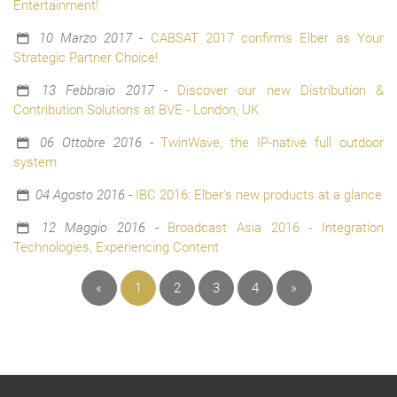
Entertainment!
10 Marzo 2017
-
CABSAT 2017 confirms Elber as Your
Strategic Partner Choice!
13 Febbraio 2017
-
Discover our new Distribution &
Contribution Solutions at BVE - London, UK
06 Ottobre 2016
-
TwinWave, the IP-native full outdoor
system
04 Agosto 2016
-
IBC 2016: Elber's new products at a glance
12 Maggio 2016
-
Broadcast Asia 2016 - Integration
Technologies, Experiencing Content
«
1
2
3
4
»