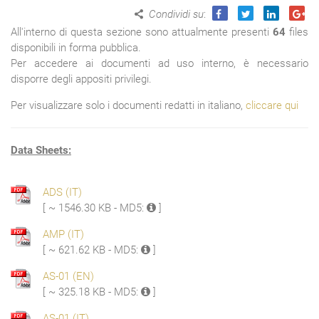
Condividi su
:
All'interno di questa sezione sono attualmente presenti
64
files
disponibili in forma pubblica.
Per accedere ai documenti ad uso interno, è necessario
disporre degli appositi privilegi.
Per visualizzare solo i documenti redatti in italiano,
cliccare qui
Data Sheets:
ADS (IT)
[ ~ 1546.30 KB - MD5:
]
AMP (IT)
[ ~ 621.62 KB - MD5:
]
AS-01 (EN)
[ ~ 325.18 KB - MD5:
]
AS-01 (IT)