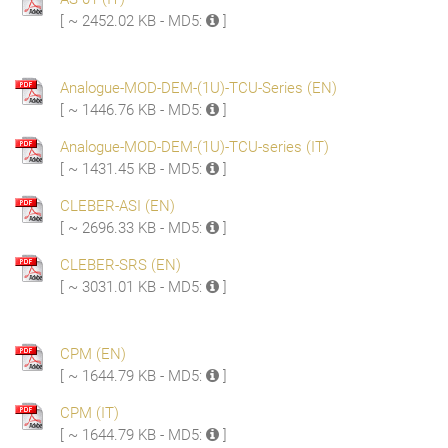
[ ~ 2452.02 KB - MD5:
]
Analogue-MOD-DEM-(1U)-TCU-Series (EN)
[ ~ 1446.76 KB - MD5:
]
Analogue-MOD-DEM-(1U)-TCU-series (IT)
[ ~ 1431.45 KB - MD5:
]
CLEBER-ASI (EN)
[ ~ 2696.33 KB - MD5:
]
CLEBER-SRS (EN)
[ ~ 3031.01 KB - MD5:
]
CPM (EN)
[ ~ 1644.79 KB - MD5:
]
CPM (IT)
[ ~ 1644.79 KB - MD5:
]