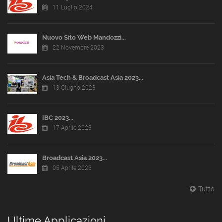
11 Luglio 2024
Nuovo Sito Web Mandozzi...
22 Novembre 2023
Asia Tech & Broadcast Asia 2023...
13 Giugno 2023
IBC 2023...
17 Aprile 2023
Broadcast Asia 2023...
05 Aprile 2023
Tutto
Ultime Applicazioni