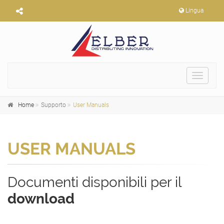
Lingua
Toggle
navigat
Home
Supporto
User Manuals
USER MANUALS
Documenti disponibili per il
download