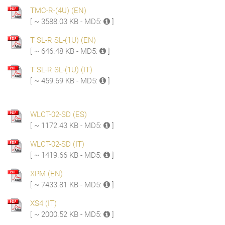
TMC-R-(4U) (EN)
[ ~ 3588.03 KB - MD5:
]
T SL-R SL-(1U) (EN)
[ ~ 646.48 KB - MD5:
]
T SL-R SL-(1U) (IT)
[ ~ 459.69 KB - MD5:
]
WLCT-02-SD (ES)
[ ~ 1172.43 KB - MD5:
]
WLCT-02-SD (IT)
[ ~ 1419.66 KB - MD5:
]
XPM (EN)
[ ~ 7433.81 KB - MD5:
]
XS4 (IT)
[ ~ 2000.52 KB - MD5:
]