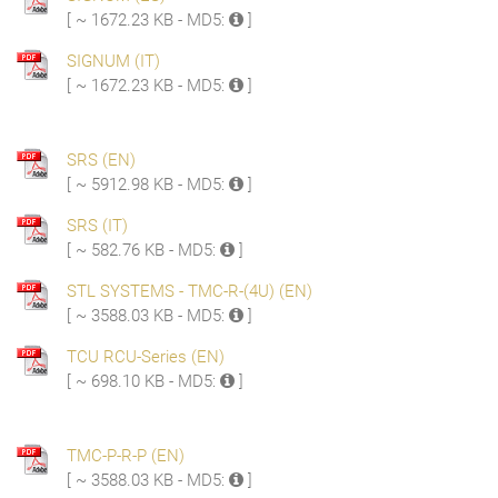
[ ~ 1672.23 KB - MD5:
]
SIGNUM (IT)
[ ~ 1672.23 KB - MD5:
]
SRS (EN)
[ ~ 5912.98 KB - MD5:
]
SRS (IT)
[ ~ 582.76 KB - MD5:
]
STL SYSTEMS - TMC-R-(4U) (EN)
[ ~ 3588.03 KB - MD5:
]
TCU RCU-Series (EN)
[ ~ 698.10 KB - MD5:
]
TMC-P-R-P (EN)
[ ~ 3588.03 KB - MD5:
]