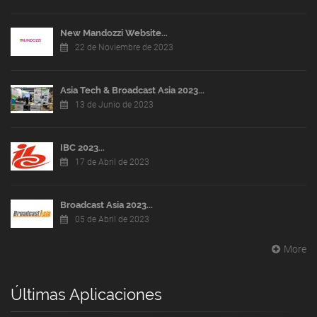
New Mandozzi Website...
22 de Noviembre de 2023
Asia Tech & Broadcast Asia 2023...
13 de Junio de 2023
IBC 2023...
17 de Abril de 2023
Broadcast Asia 2023...
05 de Abril de 2023
More
Últimas Aplicaciones