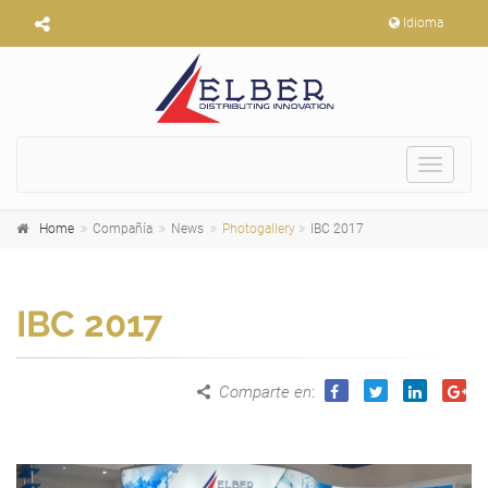
Idioma
Toggle
navigat
Home
Compañía
News
Photogallery
IBC 2017
IBC 2017
Comparte en
: