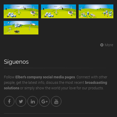
More
Síguenos
Follow
Elber's company social media pages
. Connect with other
people, get the latest info, discuss the most recent
broadcasting
solutions
or simply show the world your love for our products.