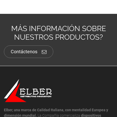
MÁS INFORMACIÓN SOBRE
NUESTROS PRODUCTOS?
Contáctenos
Elber, una marca de Calidad Italiana, con mentalidad Europea y
dimensión mundial.
La Compañía comercializa
dispositivos