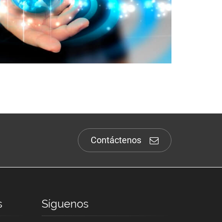
Contáctenos
s
Síguenos