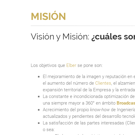
MISIÓN
Visión y Misión:
¿cuáles so
Los objetivos que
Elber
se pone son:
El mejoramiento de la imagen y reputación en 
el aumento del número de
Clientes
, el alzamien
expansión territorial de la Empresa y la entra
La constante e incondicionada optimización de
una siempre mayor a 360° en ámbito
Broadcas
Acrecimiento del propio
know-how
de Ingenierí
actualizados y pendientes del desarrollo tecnol
La satisfacción de las partes interesadas (Cli
o sea: