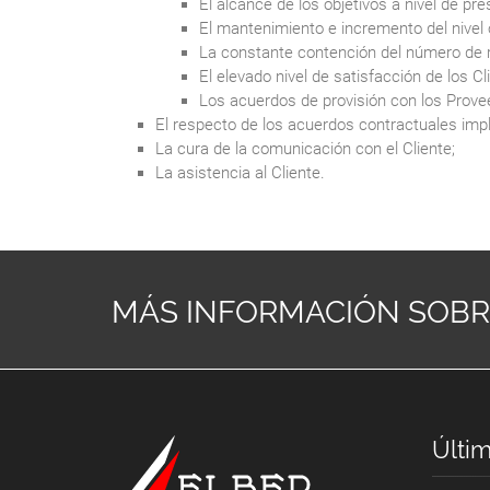
El alcance de los objetivos a nivel de pr
El mantenimiento e incremento del nivel 
La constante contención del número de 
El elevado nivel de satisfacción de los Cl
Los acuerdos de provisión con los Prove
El respecto de los acuerdos contractuales implí
La cura de la comunicación con el Cliente;
La asistencia al Cliente.
MÁS INFORMACIÓN SOB
Últim