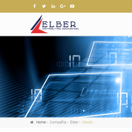
Home
Compañía
Elber
Misión