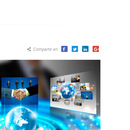
Comparte en
: