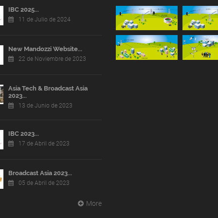
IBC 2025...
11 de Julio de 2024
New Mandozzi Website...
22 de Noviembre de 2023
Asia Tech & Broadcast Asia
2023...
13 de Junio de 2023
IBC 2023...
17 de Abril de 2023
Broadcast Asia 2023...
05 de Abril de 2023
More