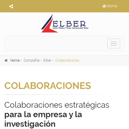
Idioma
Toggle
navigat
Home
Compañía
Elber
Colaboraciones
COLABORACIONES
Colaboraciones estratégicas
para la empresa y la
investigación