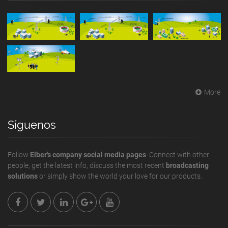
More
Síguenos
Follow
Elber's company social media pages
. Connect with other
people, get the latest info, discuss the most recent
broadcasting
solutions
or simply show the world your love for our products.