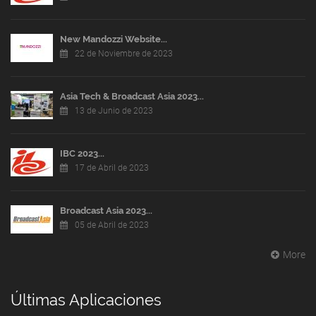
New Mandozzi Website...
22 de Noviembre de 2023
Asia Tech & Broadcast Asia 2023...
13 de Junio de 2023
IBC 2023...
17 de Abril de 2023
Broadcast Asia 2023...
05 de Abril de 2023
More
Últimas Aplicaciones