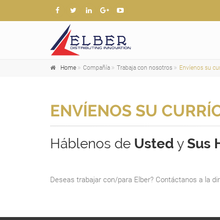
Home
Compañía
Trabaja con nosotros
Envíenos su cu
ENVÍENOS SU CURR
Háblenos de
Usted
y
Sus 
Deseas trabajar con/para Elber? Contáctanos a la di