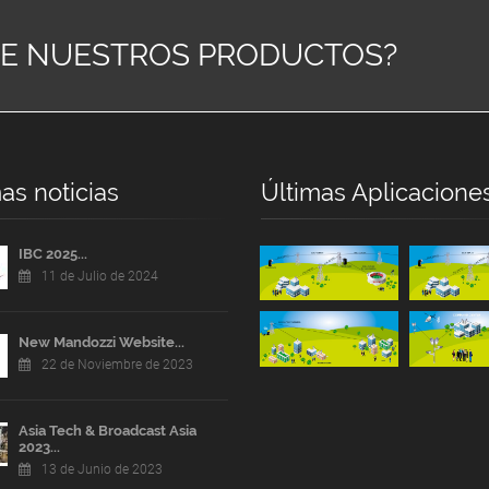
RE NUESTROS PRODUCTOS?
as noticias
Últimas Aplicacione
IBC 2025...
11 de Julio de 2024
New Mandozzi Website...
22 de Noviembre de 2023
Asia Tech & Broadcast Asia
2023...
13 de Junio de 2023