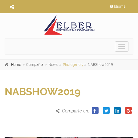
Idioma
Toggle
navigat
Home
Compañía
News
Photogallery
NABShow2019
NABSHOW2019
Comparte en
: