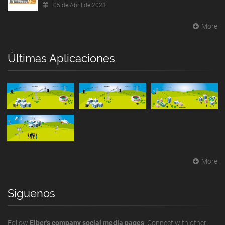
05 de Abril de 2023
More
Últimas Aplicaciones
More
Síguenos
Follow
Elber's company social media pages
. Connect with other