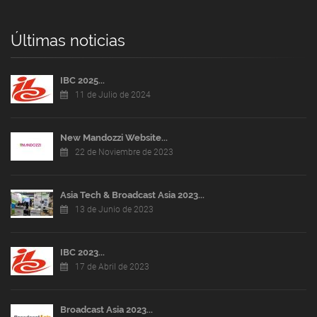
Últimas noticias
IBC 2025...
11 de Julio de 2024
New Mandozzi Website...
22 de Noviembre de 2023
Asia Tech & Broadcast Asia 2023...
13 de Junio de 2023
IBC 2023...
17 de Abril de 2023
Broadcast Asia 2023...