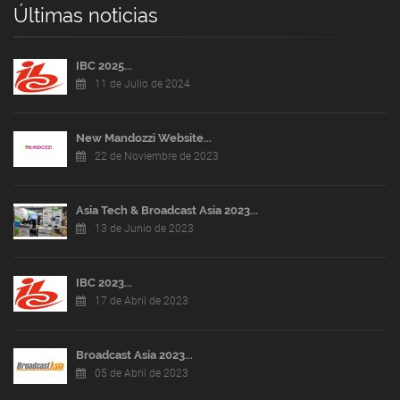
Últimas noticias
IBC 2025...
11 de Julio de 2024
New Mandozzi Website...
22 de Noviembre de 2023
Asia Tech & Broadcast Asia 2023...
13 de Junio de 2023
IBC 2023...
17 de Abril de 2023
Broadcast Asia 2023...
05 de Abril de 2023