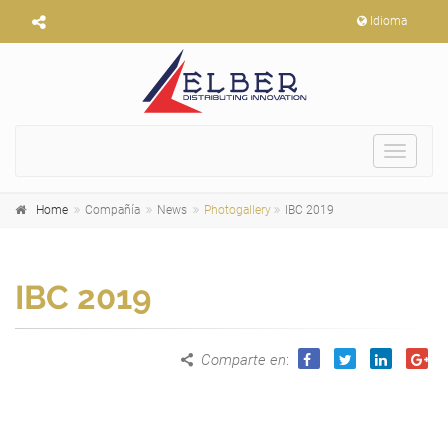
Idioma
Toggle
navigat
Home
Compañía
News
Photogallery
IBC 2019
IBC 2019
Comparte en
: