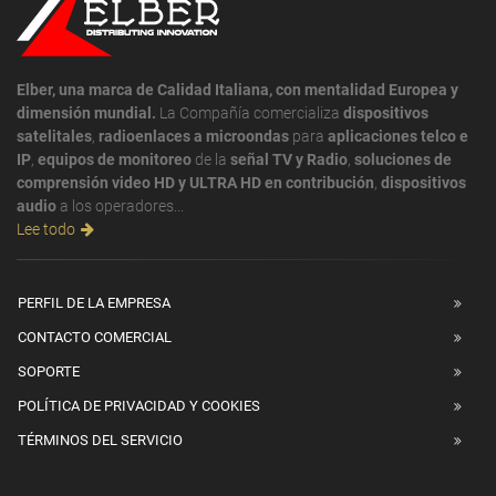
Elber, una marca de Calidad Italiana, con mentalidad Europea y
dimensión mundial.
La Compañía comercializa
dispositivos
satelitales
,
radioenlaces a microondas
para
aplicaciones telco e
IP
,
equipos de monitoreo
de la
señal TV y Radio
,
soluciones de
comprensión video HD y ULTRA HD en contribución
,
dispositivos
audio
a los operadores...
Lee todo
PERFIL DE LA EMPRESA
CONTACTO COMERCIAL
SOPORTE
POLÍTICA DE PRIVACIDAD Y COOKIES
TÉRMINOS DEL SERVICIO