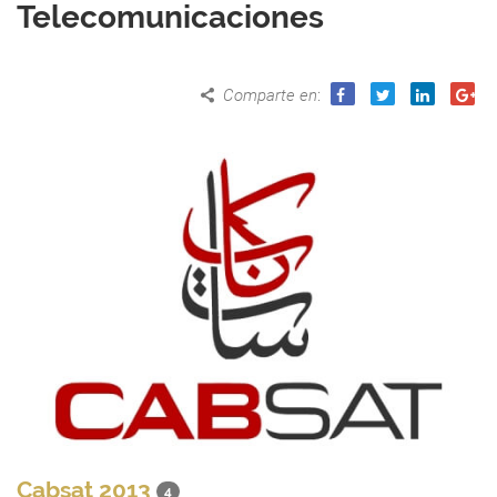
Telecomunicaciones
Comparte en
:
Cabsat 2013
4