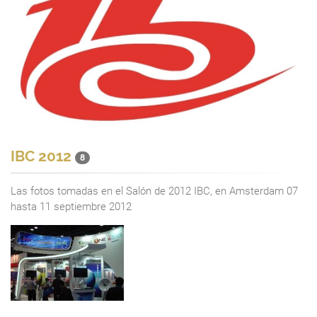
IBC 2012
8
Las fotos tomadas en el Salón de 2012 IBC, en Amsterdam 07
hasta 11 septiembre 2012