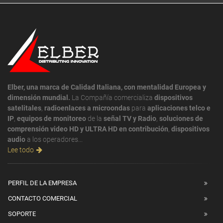
Elber, una marca de Calidad Italiana, con mentalidad Europea y
dimensión mundial.
La Compañía comercializa
dispositivos
satelitales
,
radioenlaces a microondas
para
aplicaciones telco e
IP
,
equipos de monitoreo
de la
señal TV y Radio
,
soluciones de
comprensión video HD y ULTRA HD en contribución
,
dispositivos
audio
a los operadores...
Lee todo
PERFIL DE LA EMPRESA
CONTACTO COMERCIAL
SOPORTE