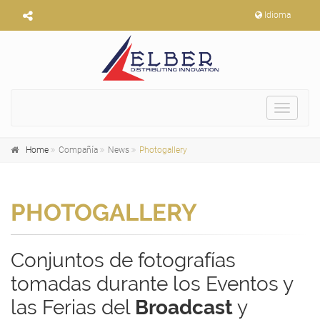
Idioma
Toggle
navigat
Home
Compañía
News
Photogallery
PHOTOGALLERY
Conjuntos de fotografías
tomadas durante los Eventos y
las Ferias del
Broadcast
y