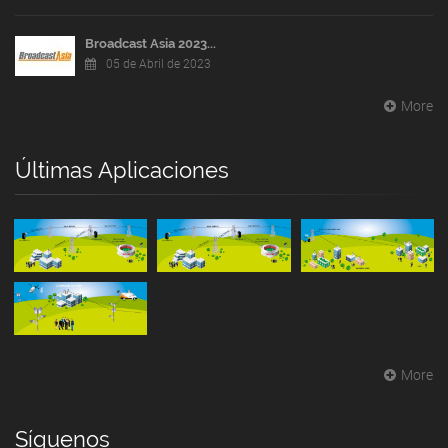
Broadcast Asia 2023...
05 de Abril de 2023
More
Últimas Aplicaciones
More
Síguenos