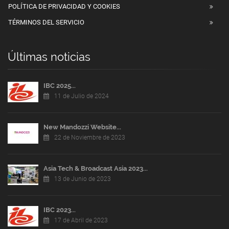
POLÍTICA DE PRIVACIDAD Y COOKIES
TÉRMINOS DEL SERVICIO
Últimas noticias
IBC 2025...
11 de Julio de 2024
New Mandozzi Website...
22 de Noviembre de 2023
Asia Tech & Broadcast Asia 2023...
13 de Junio de 2023
IBC 2023...
17 de Abril de 2023