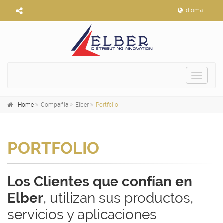
Idioma
Toggle
navigat
Home
Compañía
Elber
Portfolio
PORTFOLIO
Los Clientes que confían en
Elber
, utilizan sus productos,
servicios y aplicaciones