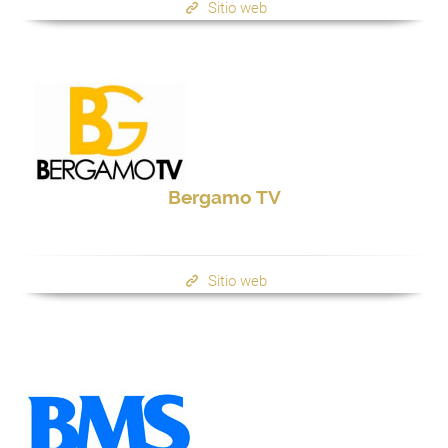
Sitio web
Bergamo TV
Sitio web