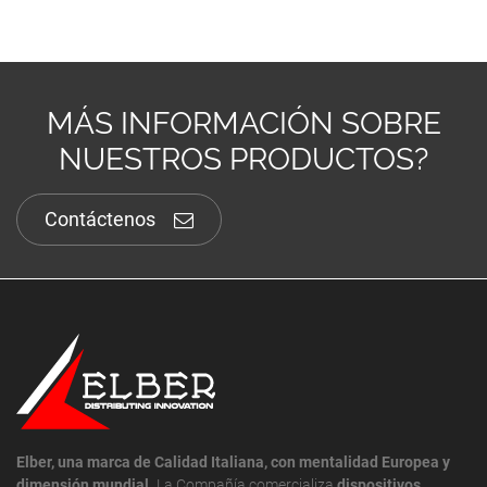
MÁS INFORMACIÓN SOBRE
NUESTROS PRODUCTOS?
Contáctenos
Elber, una marca de Calidad Italiana, con mentalidad Europea y
dimensión mundial.
La Compañía comercializa
dispositivos