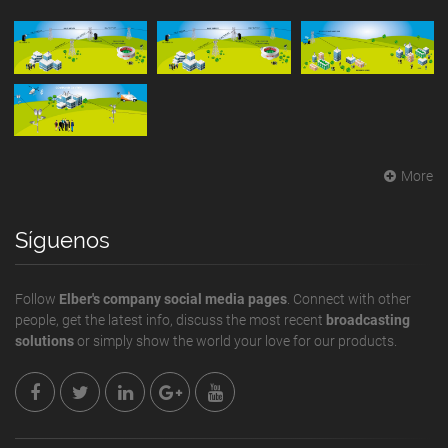
More
Síguenos
Follow
Elber's company social media pages
. Connect with other
people, get the latest info, discuss the most recent
broadcasting
solutions
or simply show the world your love for our products.