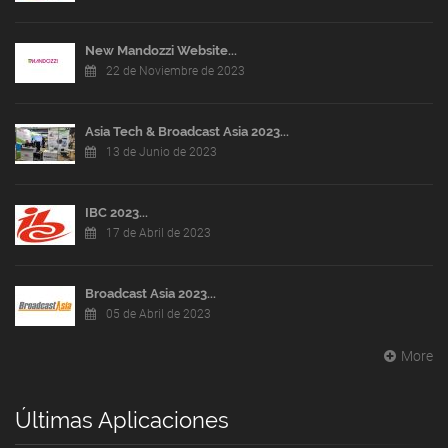
New Mandozzi Website...
22 de Noviembre de 2023
Asia Tech & Broadcast Asia 2023...
13 de Junio de 2023
IBC 2023...
17 de Abril de 2023
Broadcast Asia 2023...
05 de Abril de 2023
More
Últimas Aplicaciones