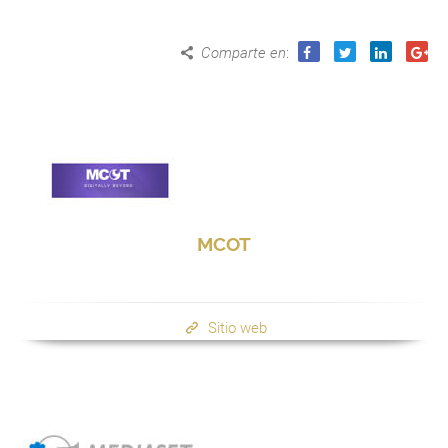
Comparte en
:
MCOT
Sitio web