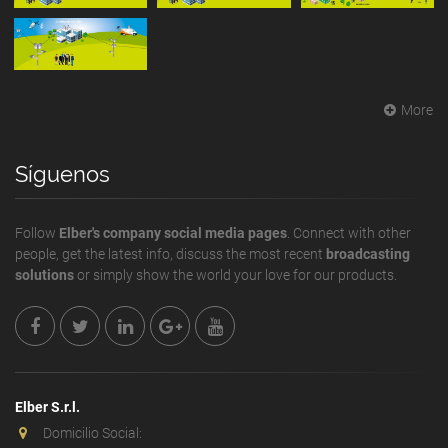
More
Síguenos
Follow
Elber's company social media pages
. Connect with other
people, get the latest info, discuss the most recent
broadcasting
solutions
or simply show the world your love for our products.
Elber S.r.l.
Domicilio Social: