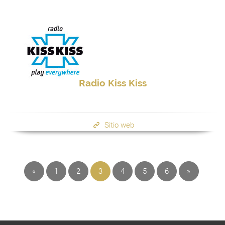
Radio Kiss Kiss
Sitio web
«
1
2
3
4
5
6
»