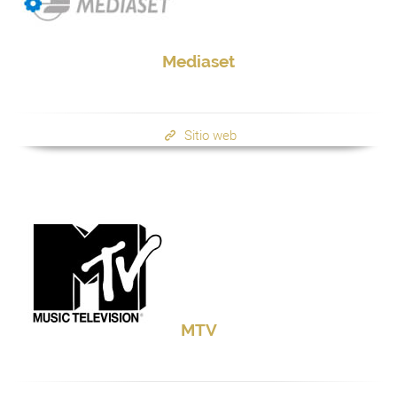
Mediaset
Sitio web
MTV