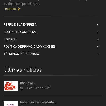
audio
a los operadores...
Lee todo
PERFIL DE LA EMPRESA
CONTACTO COMERCIAL
SOPORTE
POLÍTICA DE PRIVACIDAD Y COOKIES
TÉRMINOS DEL SERVICIO
Últimas noticias
IBC 2025...
11 de Julio de 2024
New Mandozzi Website...