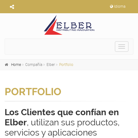
Idioma
Toggle
navigat
Home
Compañía
Elber
Portfolio
PORTFOLIO
Los Clientes que confían en
Elber
, utilizan sus productos,
servicios y aplicaciones