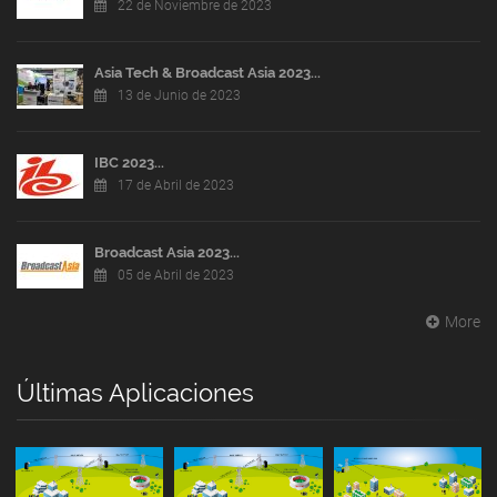
22 de Noviembre de 2023
Asia Tech & Broadcast Asia 2023...
13 de Junio de 2023
IBC 2023...
17 de Abril de 2023
Broadcast Asia 2023...
05 de Abril de 2023
More
Últimas Aplicaciones