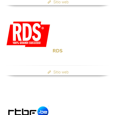
Sitio web
RDS
Sitio web