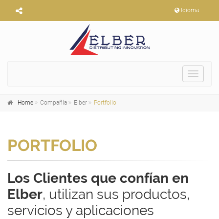
Idioma
Toggle
navigat
Home
Compañía
Elber
Portfolio
PORTFOLIO
Los Clientes que confían en
Elber
, utilizan sus productos,
servicios y aplicaciones