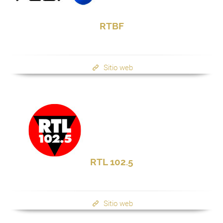
RTBF
Sitio web
RTL 102.5
Sitio web