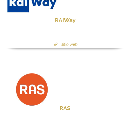
RAIWay
Sitio web
RAS