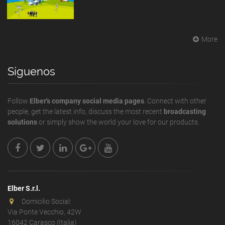
More
Síguenos
Follow
Elber's company social media pages
. Connect with other
people, get the latest info, discuss the most recent
broadcasting
solutions
or simply show the world your love for our products.
Elber S.r.l.
Domicilio Social:
Via Ponte Vecchio, 42W
16042 Carasco (Italia)