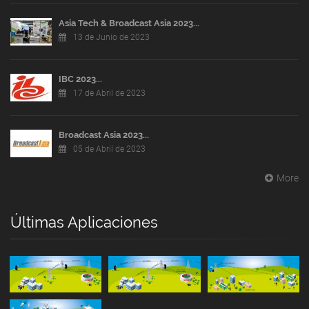
Asia Tech & Broadcast Asia 2023...
13 de Junio de 2023
IBC 2023...
17 de Abril de 2023
Broadcast Asia 2023...
05 de Abril de 2023
More
Últimas Aplicaciones