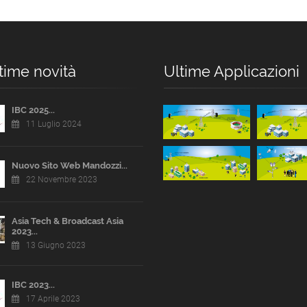
time novità
Ultime Applicazioni
IBC 2025...
11 Luglio 2024
Nuovo Sito Web Mandozzi...
22 Novembre 2023
Asia Tech & Broadcast Asia
2023...
13 Giugno 2023
IBC 2023...
17 Aprile 2023