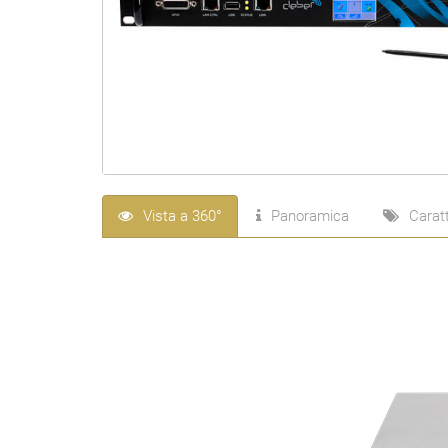
Vista a 360°
Panoramica
Caratt