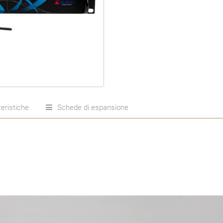
eristiche
Schede di espansione