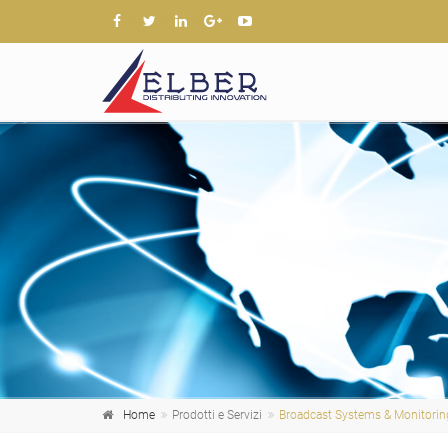
Home
Prodotti e Servizi
Broadcast Systems & Monitorin