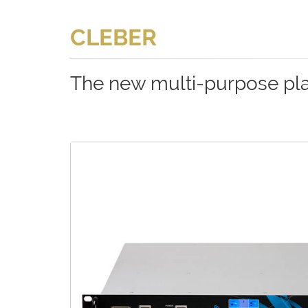
CLEBER
The new multi-purpose pl