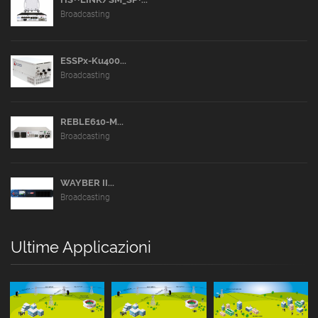
Broadcasting
ESSPx-Ku400...
Broadcasting
REBLE610-M...
Broadcasting
WAYBER II...
Broadcasting
Ultime Applicazioni