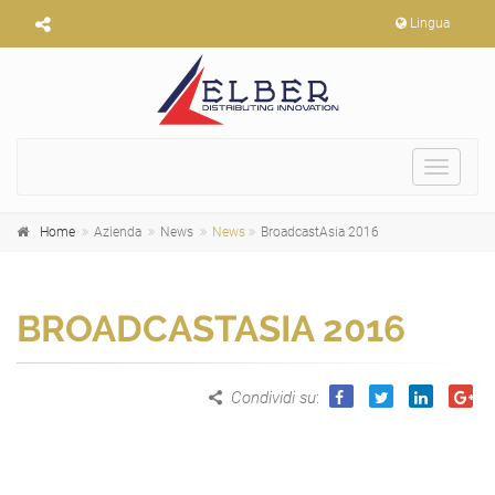
Lingua
Toggle
navigat
Home
Azienda
News
News
BroadcastAsia 2016
BROADCASTASIA 2016
Condividi su
: