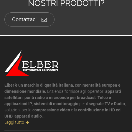
NOSTRI PRODOTTI?
Contattaci
Elber è un marchio di qualità italiana, con mentalità europea e
dimensione mondiale.
L'Azienda fornisce agli operatori
apparati
satellitari
,
ponti radio a microonde per broadcast
,
Telco e
applicazioni IP
,
sistemi di monitoraggio
per il
segnale TV e Radio
,
soluzioni per la
compressione video
e la
contribuzione in HD ed
UHD
,
apparati audio
...
Leggi tutto