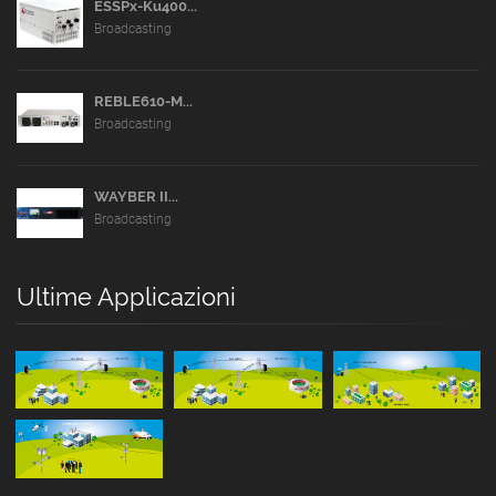
ESSPx-Ku400...
Broadcasting
REBLE610-M...
Broadcasting
WAYBER II...
Broadcasting
Ultime Applicazioni