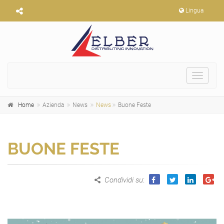
Lingua
Toggle
navigat
Home
Azienda
News
News
Buone Feste
BUONE FESTE
Condividi su
: