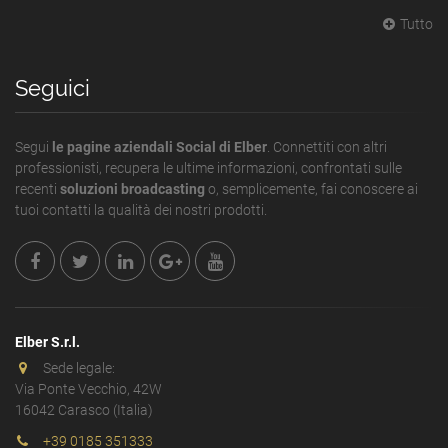
Tutto
Seguici
Segui
le pagine aziendali Social di Elber
. Connettiti con altri
professionisti, recupera le ultime informazioni, confrontati sulle
recenti
soluzioni broadcasting
o, semplicemente, fai conoscere ai
tuoi contatti la qualità dei nostri prodotti.
Elber S.r.l.
Sede legale:
Via Ponte Vecchio, 42W
16042 Carasco (Italia)
+39 0185 351333