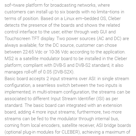
sof¬tware platform for broadcasting networks, where
customers can install up to six boards with no limita¬tions in
terms of position. Based on a Linux em¬bedded OS, Cleber
detects the presence of the boards and shows the related
control interface to the user, either through web GUI and
Touchscreen TFT display. Two power sources (AC and DC) are
always available; for the DC source, customer can chose
between 22-65 Vdc or 10-36 Vdc according to the application.
MS2 is a satellite modulator board to be installed in the Cleber
platform; compliant with DVB-S and DVB-S2 standard, it also
manages roll-off of 0.05 (DVB-S2X).
Basic board accepts 2 input streams over ASI: in single stream
configuration, a seamless switch between the two inputs is
implemented; in multi-stream configuration, the streams can be
associated to different Input Stream Identifier (ISI) as per
standard. The basic board can integrated with an extension
board, adding 4 more input streams; furthermore, two more
streams can be fed to the modulator through internal bus,
coming from local encoders, satellite receiver, ASI bridge boards
(optional plug-in modules for CLEBER), achieving a maximum of