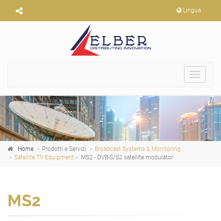
Lingua
Toggle
navigat
Home
Prodotti e Servizi
Broadcast Systems & Monitoring
Satellite TV Equipment
MS2 - DVB-S/S2 satellite modulator
MS2