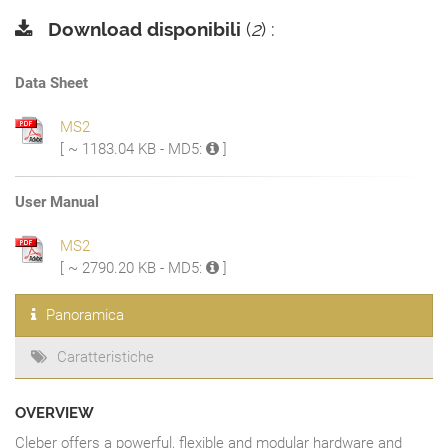
Download disponibili
(
2
) :
Data Sheet
MS2
[ ~ 1183.04 KB - MD5:
]
User Manual
MS2
[ ~ 2790.20 KB - MD5:
]
Panoramica
Caratteristiche
OVERVIEW
Cleber offers a powerful, flexible and modular hardware and