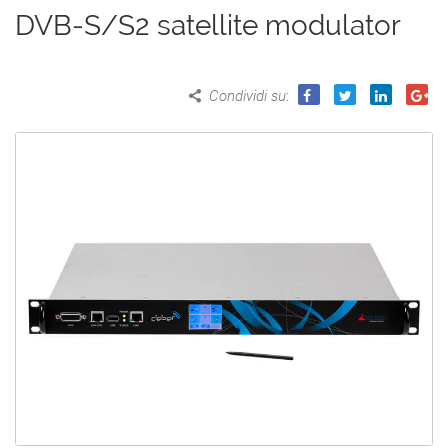
DVB-S/S2 satellite modulator
Condividi su
: