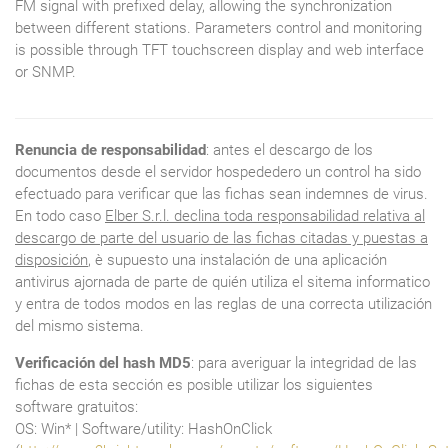
FM signal with prefixed delay, allowing the synchronization
between different stations. Parameters control and monitoring
is possible through TFT touchscreen display and web interface
or SNMP.
Renuncia de responsabilidad
: antes el descargo de los
documentos desde el servidor hospededero un control ha sido
efectuado para verificar que las fichas sean indemnes de virus.
En todo caso
Elber S.r.l. declina toda responsabilidad relativa al
descargo de parte del usuario de las fichas citadas y puestas a
disposición
, è supuesto una instalación de una aplicación
antivirus ajornada de parte de quién utiliza el sitema informatico
y entra de todos modos en las reglas de una correcta utilización
del mismo sistema.
Verificación del hash MD5
: para averiguar la integridad de las
fichas de esta sección es posible utilizar los siguientes
software gratuitos:
OS: Win* | Software/utility: HashOnClick