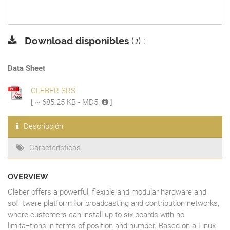
Download disponibles
(
1
) :
Data Sheet
CLEBER SRS
[ ~ 685.25 KB - MD5:
]
Descripción
Características
OVERVIEW
Cleber offers a powerful, flexible and modular hardware and
sof¬tware platform for broadcasting and contribution networks,
where customers can install up to six boards with no
limita¬tions in terms of position and number. Based on a Linux