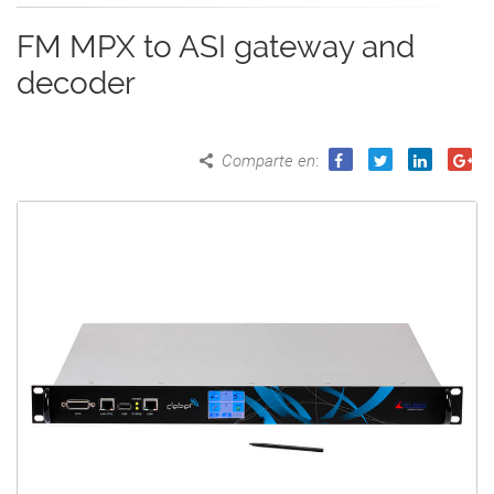
FM MPX to ASI gateway and
decoder
Comparte en
: