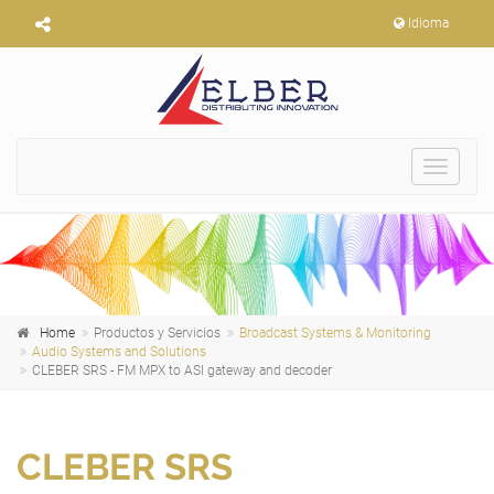
Idioma
Toggle
navigat
Home
Productos y Servicios
Broadcast Systems & Monitoring
Audio Systems and Solutions
CLEBER SRS - FM MPX to ASI gateway and decoder
CLEBER SRS