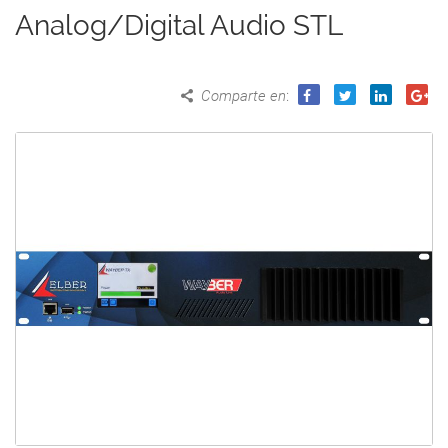
Analog/Digital Audio STL
Comparte en
: