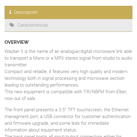
Descripción
Características
OVERVIEW
Wayber II is the name of an analogue/digital microwave link able
to transport a Mono or a MPX stereo signal from studio to audio
transmitter.
Compact and reliable, it features very high quality and modern
technology both in signal processing and microwave section
leading to outstanding performances.
This new equipment is compatible with T-R/NBFM from Elber,
now out of sale.
The front panel presents a 3.5” TFT touchscreen, the Ethernet
managment port, a USB connector for customer authentication
and firmware upgrade, and some leds for immediate
information about equipment status.
The back panel hosts all input/output connectors either for