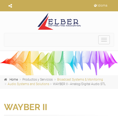
Idioma
Toggle
navigat
Home
Productos y Servicios
Broadcast Systems & Monitoring
Audio Systems and Solutions
WAYBER II - Analog/Digital Audio STL
WAYBER II