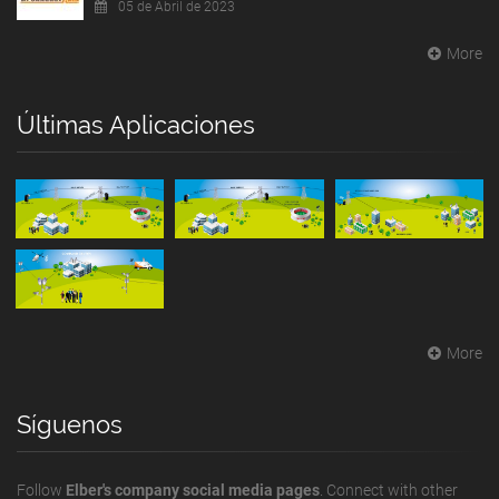
05 de Abril de 2023
More
Últimas Aplicaciones
More
Síguenos
Follow
Elber's company social media pages
. Connect with other