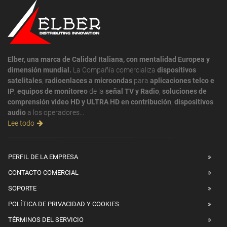
Elber, una marca de Calidad Italiana, con mentalidad Europea y
dimensión mundial.
La Compañía comercializa
dispositivos
satelitales
,
radioenlaces a microondas
para
aplicaciones telco e
IP
,
equipos de monitoreo
de la
señal TV y Radio
,
soluciones de
comprensión video HD y ULTRA HD en contribución
,
dispositivos
audio
a los operadores...
Lee todo
PERFIL DE LA EMPRESA
CONTACTO COMERCIAL
SOPORTE
POLÍTICA DE PRIVACIDAD Y COOKIES
TÉRMINOS DEL SERVICIO