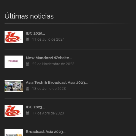
Últimas noticias
IBC 2025...
11 de Julio de 2024
New Mandozzi Website...
22 de Noviembre de 2023
Asia Tech & Broadcast Asia 2023...
13 de Junio de 2023
IBC 2023...
17 de Abril de 2023
Broadcast Asia 2023...