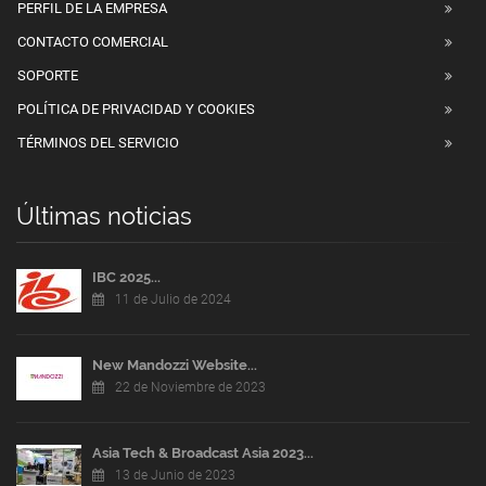
PERFIL DE LA EMPRESA
CONTACTO COMERCIAL
SOPORTE
POLÍTICA DE PRIVACIDAD Y COOKIES
TÉRMINOS DEL SERVICIO
Últimas noticias
IBC 2025...
11 de Julio de 2024
New Mandozzi Website...
22 de Noviembre de 2023
Asia Tech & Broadcast Asia 2023...
13 de Junio de 2023