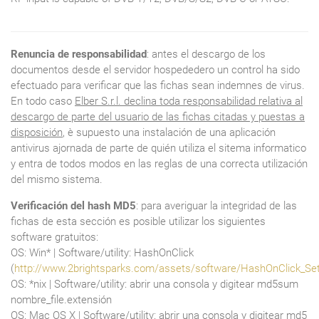
Renuncia de responsabilidad
: antes el descargo de los
documentos desde el servidor hospededero un control ha sido
efectuado para verificar que las fichas sean indemnes de virus.
En todo caso
Elber S.r.l. declina toda responsabilidad relativa al
descargo de parte del usuario de las fichas citadas y puestas a
disposición
, è supuesto una instalación de una aplicación
antivirus ajornada de parte de quién utiliza el sitema informatico
y entra de todos modos en las reglas de una correcta utilización
del mismo sistema.
Verificación del hash MD5
: para averiguar la integridad de las
fichas de esta sección es posible utilizar los siguientes
software gratuitos:
OS: Win* | Software/utility: HashOnClick
(
http://www.2brightsparks.com/assets/software/HashOnClick_Se
OS: *nix | Software/utility: abrir una consola y digitear md5sum
nombre_file.extensión
OS: Mac OS X | Software/utility: abrir una consola y digitear md5