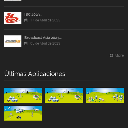
IBC 2023...
17 de Abril de 2023
Broadcast Asia 2023...
05 de Abril de 2023
More
Últimas Aplicaciones