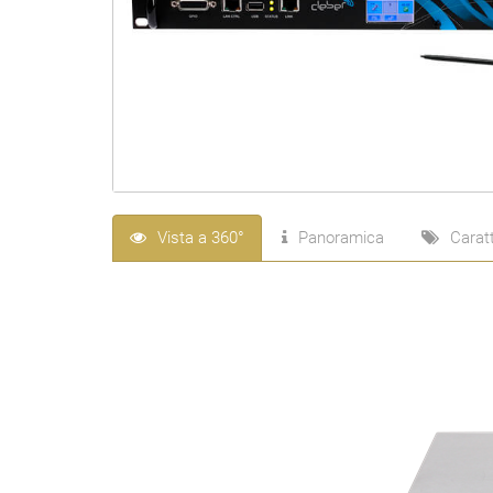
Vista a 360°
Panoramica
Caratt