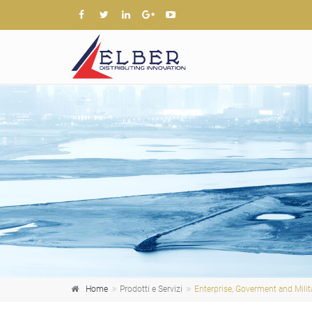
Home
Prodotti e Servizi
Enterprise, Goverment and Milit