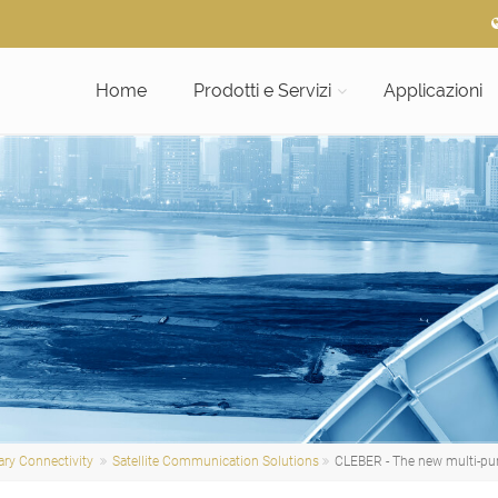
Home
Prodotti e Servizi
Applicazioni
ary Connectivity
Satellite Communication Solutions
CLEBER - The new multi-pu