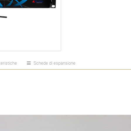
eristiche
Schede di espansione