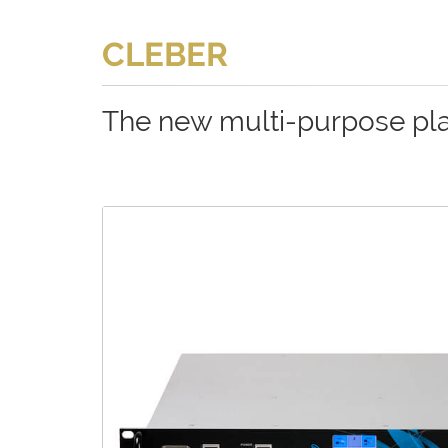
CLEBER
The new multi-purpose pl