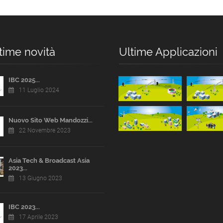
time novità
Ultime Applicazioni
IBC 2025...
11 Luglio 2024
Nuovo Sito Web Mandozzi...
22 Novembre 2023
Asia Tech & Broadcast Asia
2023...
13 Giugno 2023
IBC 2023...
17 Aprile 2023