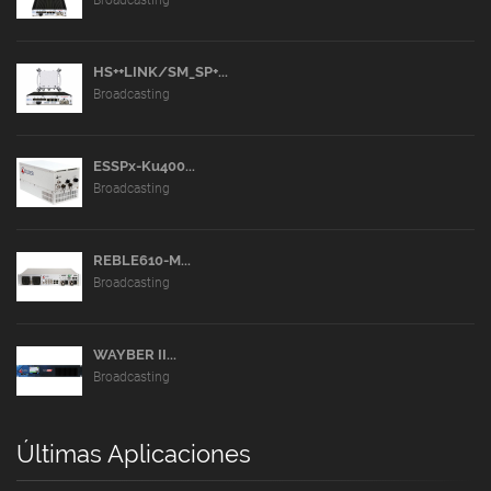
HS++LINK/SM_SP+...
Broadcasting
ESSPx-Ku400...
Broadcasting
REBLE610-M...
Broadcasting
WAYBER II...
Broadcasting
Últimas Aplicaciones