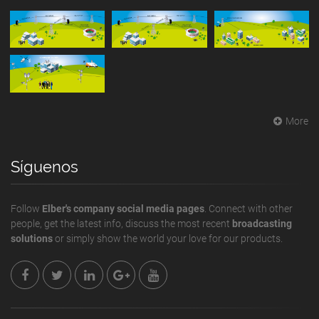
More
Síguenos
Follow
Elber's company social media pages
. Connect with other
people, get the latest info, discuss the most recent
broadcasting
solutions
or simply show the world your love for our products.