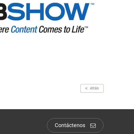
Atrás
Contáctenos