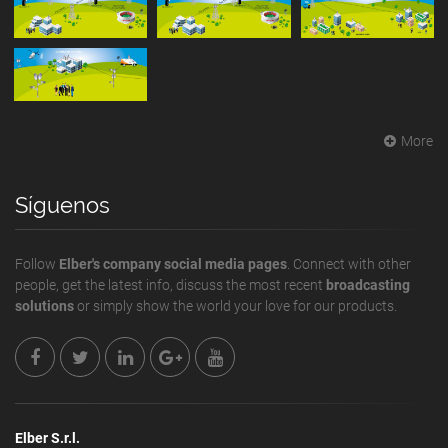
More
Síguenos
Follow
Elber's company social media pages
. Connect with other
people, get the latest info, discuss the most recent
broadcasting
solutions
or simply show the world your love for our products.
Elber S.r.l.