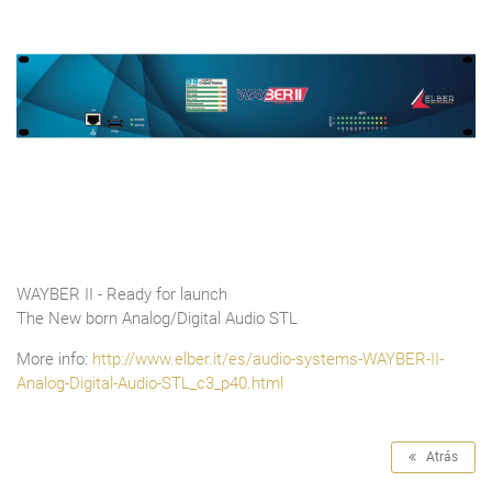
WAYBER II - Ready for launch
The New born Analog/Digital Audio STL
More info:
http://www.elber.it/es/audio-systems-WAYBER-II-
Analog-Digital-Audio-STL_c3_p40.html
Atrás