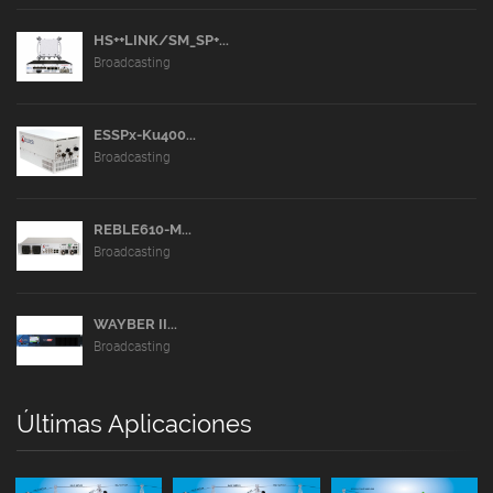
HS++LINK/SM_SP+...
Broadcasting
ESSPx-Ku400...
Broadcasting
REBLE610-M...
Broadcasting
WAYBER II...
Broadcasting
Últimas Aplicaciones