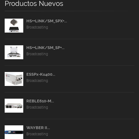
Productos Nuevos
HS++LINK/SM_SPX+...
Broadcasting
HS++LINK/SM_SP+...
Broadcasting
ESSPx-Ku400...
Broadcasting
REBLE610-M...
Broadcasting
WAYBER II...
Broadcasting