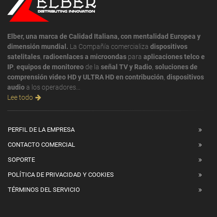
Elber, una marca de Calidad Italiana, con mentalidad Europea y
dimensión mundial.
La Compañía comercializa
dispositivos
satelitales
,
radioenlaces a microondas
para
aplicaciones telco e
IP
,
equipos de monitoreo
de la
señal TV y Radio
,
soluciones de
comprensión video HD y ULTRA HD en contribución
,
dispositivos
audio
a los operadores...
Lee todo
PERFIL DE LA EMPRESA
CONTACTO COMERCIAL
SOPORTE
POLÍTICA DE PRIVACIDAD Y COOKIES
TÉRMINOS DEL SERVICIO