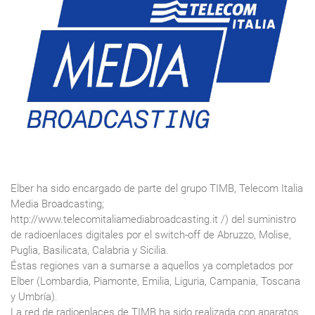
Elber ha sido encargado de parte del grupo TIMB, Telecom Italia
Media Broadcasting;
http://www.telecomitaliamediabroadcasting.it /) del suministro
de radioenlaces digitales por el switch-off de Abruzzo, Molise,
Puglia, Basilicata, Calabria y Sicilia.
Éstas regiones van a sumarse a aquellos ya completados por
Elber (Lombardia, Piamonte, Emilia, Liguria, Campania, Toscana
y Umbría).
La red de radioenlaces de TIMB ha sido realizada con aparatos