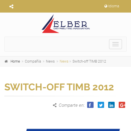
Idioma
Toggle
navigat
Home
Compañía
News
News
Switch-off TIMB 2012
SWITCH-OFF TIMB 2012
Comparte en
: