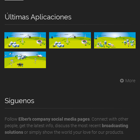
Últimas Aplicaciones
More
Síguenos
Follow
Elber's company social media pages
. Connect with other
people, get the latest info, discuss the most recent
broadcasting
solutions
or simply show the world your love for our products.